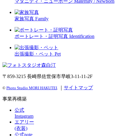
マタニティ・ニューボーン
Maternity / Newborn
家族写真
Family
ポートレート・証明写真
Identification
出張撮影・ペット
Pet
〒859-3215 長崎県佐世保市早岐3-11-11-2F
｜
サイトマップ
©
Photo Studio MORI HAKUTEI
.
事業再構築
公式
Instagram
エアリー
(衣装)
公式note