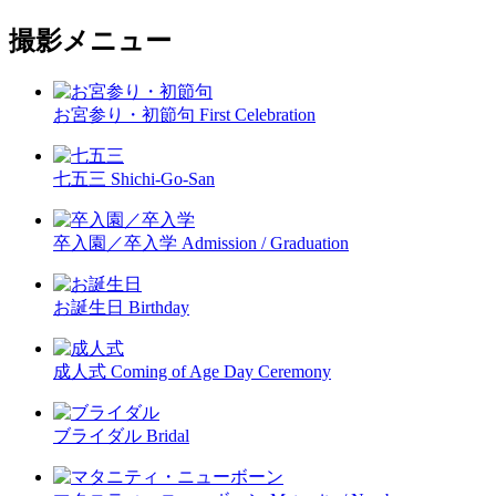
撮影メニュー
お宮参り・初節句
First Celebration
七五三
Shichi-Go-San
卒入園／卒入学
Admission / Graduation
お誕生日
Birthday
成人式
Coming of Age Day Ceremony
ブライダル
Bridal