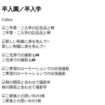
卒入園／卒入学
Gallery
ご卒業・ご入学の記念品と🎒
新しい制服に身を包んで✨
ご兄弟での撮影も📸
ご希望のローケーションでの出張撮影
桜の開花と合わせて撮影🌸
ご家族との思い出の1枚