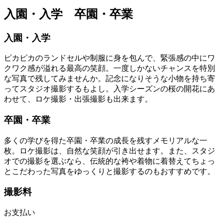
入園・入学 卒園・卒業
入園・入学
ピカピカのランドセルや制服に身を包んで、緊張感の中にワ
クワク感が溢れる最高の笑顔。一度しかないチャンスを特別
な写真で残してみませんか。記念になりそうな小物を持ち寄
ってスタジオ撮影するもよし。入学シーズンの桜の開花にあ
わせて、ロケ撮影・出張撮影も出来ます。
卒園・卒業
多くの学びを得た卒園・卒業の成長を残すメモリアルな一
枚。ロケ撮影は、自然な笑顔が引き出せます。また、スタジ
オでの撮影を選ぶなら、伝統的な袴や着物に着替えてちょっ
とこだわった写真をゆっくりと撮影するのもおすすめです。
撮影料
お支払い