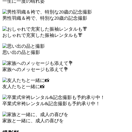
一生に一度の晴れ姿
男性羽織＆袴で、特別な20歳の記念撮影
おしゃれで充実した振袖レンタルも👘
思い出の品と撮影
家族へのメッセージも添えて💐
友人たちと一緒に📸
卒業式🌸袴レンタル&記念撮影も予約承り中！
家族と一緒に、成人の喜びを