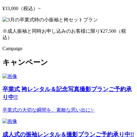
¥33,000
（税込）
~
※成人振袖と同時お申し込みのお客様に限り¥27,500（税
込）
Campaign
キャンペーン
卒業式 袴レンタル＆記念写真撮影プランご予約承
り中!!
卒業式の大切な瞬間を、素敵な思い出に✨
成人式の振袖レンタル＆撮影プランご予約承り中!!