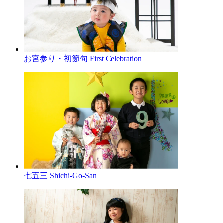
お宮参り・初節句
First Celebration
七五三
Shichi-Go-San