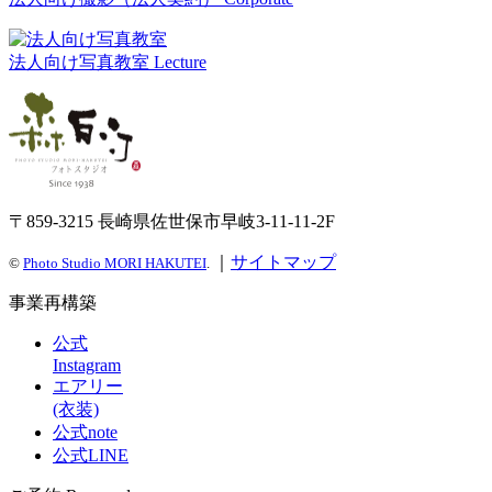
法人向け写真教室
Lecture
〒859-3215 長崎県佐世保市早岐3-11-11-2F
｜
サイトマップ
©
Photo Studio MORI HAKUTEI
.
事業再構築
公式
Instagram
エアリー
(衣装)
公式note
公式LINE