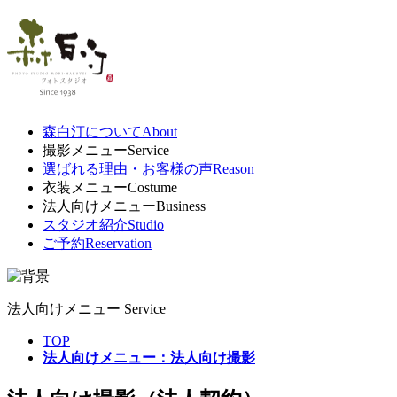
森白汀について
About
撮影メニュー
Service
選ばれる理由・お客様の声
Reason
衣装メニュー
Costume
法人向けメニュー
Business
スタジオ紹介
Studio
ご予約
Reservation
法人向けメニュー
Service
TOP
法人向けメニュー：法人向け撮影