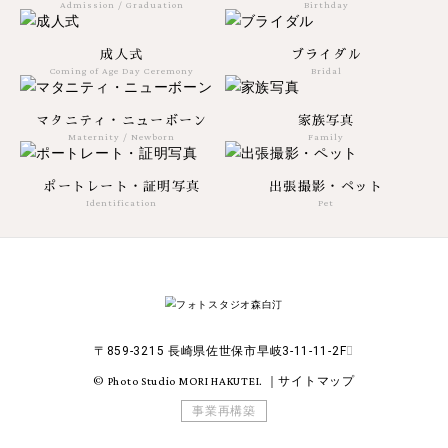
Admission / Graduation
Birthday
成人式
ブライダル
Coming of Age Day Ceremony
Bridal
マタニティ・ニューボーン
家族写真
Maternity / Newborn
Family
ポートレート・証明写真
出張撮影・ペット
Identification
Pet
〒859-3215 長崎県佐世保市早岐3-11-11-2F
©
Photo Studio MORI HAKUTEI
.
｜
サイトマップ
事業再構築