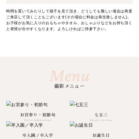
時間を置いてみたりして様子を見て頂き、どうしても難しい場合は再度
ご来店して頂くこともございます(その場合に料金は発生致しません)。
お子様がお気に入りのおもちゃやタオル、おしゃぶりなどをお持ち頂く
と表情が出やすくなります。よろしければご持参下さい。
Menu
撮影メニュー
お宮参り・初節句
七五三
First Celebration
Shichi-Go-San
卒入園／卒入学
お誕生日