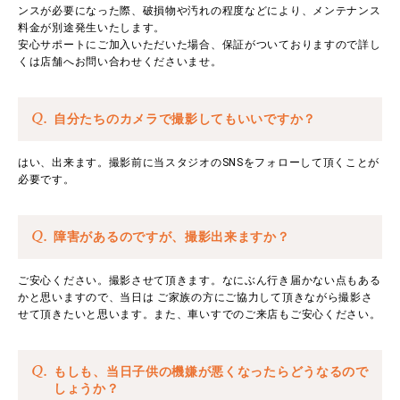
ンスが必要になった際、破損物や汚れの程度などにより、メンテナンス
料金が別途発生いたします。
安心サポートにご加入いただいた場合、保証がついておりますので詳し
くは店舗へお問い合わせくださいませ。
Q.
自分たちのカメラで撮影してもいいですか？
はい、出来ます。撮影前に当スタジオのSNSをフォローして頂くことが
必要です。
Q.
障害があるのですが、撮影出来ますか？
ご安心ください。撮影させて頂きます。なにぶん行き届かない点もある
かと思いますので、当日は ご家族の方にご協力して頂きながら撮影さ
せて頂きたいと思います。また、車いすでのご来店もご安心ください。
Q.
もしも、当日子供の機嫌が悪くなったらどうなるので
しょうか？