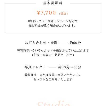
基本撮影料
¥7,700
（税込）
※撮影メニューやキャンペーンなどで
撮影料金が違う場合がございます。
お打ち合わせ・撮影
約60分
時間内でいろいろなカットを撮影させていただきます
（主役・家族で・兄弟と、など）
写真セレクト
約30分〜60分
撮影直後、または後日ご来店いただいての
セレクトをご案内いたします
Studio