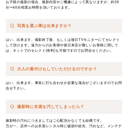
お子様の撮影の場合、撮影内容やご機嫌によって異なりますが、約30
分〜60分程度お時間を頂いております。
Q.
写真を選ぶ事は出来ますか？
はい、出来ます。撮影終了後、もしくは後日TVモニターにてセレクト
して頂けます。遠方からのお客様や後日来店が難しいお客様に関して
は、ネットでのセレクト(有料)も可能ですのでお問合せください。
Q.
大人の着付けもしていただけるのですか？
はい、出来ます。事前に打ち合わせが必要な場合がございますのでお問
合せ下さい。
Q.
撮影時に衣裳を汚してしまったら？
撮影時の汚れにつきましてはご心配頂かなくても結構です。
万が一、店外へのお衣裳レンタル時に破損や紛失、汚れなど、メンテナ