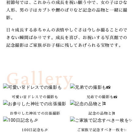
初節句では、これからの成長を祝い願う中で、女の子はひな
人形、男の子はカブトや鯉のぼりなど記念の品物と一緒に撮
影。
日々成長する赤ちゃんの表情やしぐさは今しか撮ることので
きない瞬間ばかりです。成長を喜び、お祝いする写真館での
記念撮影はご家族がお子様に残してあげられる宝物です。
Gallery
可愛い👗ドレスでの撮影も
兄弟での撮影も📸
お参りした神社での出張撮影
記念の品物と🎏
100日記念も🎉
ご家族で記念すべき一枚を✨