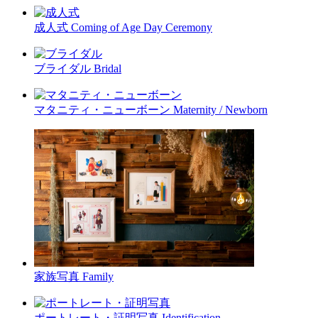
成人式
Coming of Age Day Ceremony
ブライダル
Bridal
マタニティ・ニューボーン
Maternity / Newborn
家族写真
Family
ポートレート・証明写真
Identification