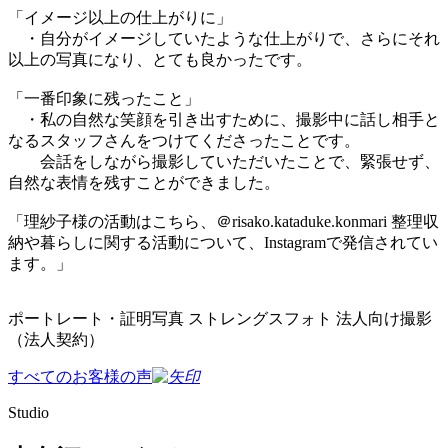
「イメージ以上の仕上がりに」
・自分がイメージしていたような仕上がりで、さらにそれ
以上の写真になり、とても良かったです。
「一番印象に残ったこと」
・私の自然な笑顔を引き出すために、撮影中に話し相手と
なるスタッフさんをつけてくださったことです。
会話をしながら撮影していただいたことで、緊張せず、
自然な表情を残すことができました。
「理紗子様の活動はこちら、＠risako.kataduke.konmari 整理収
納や暮らしに関する活動について、Instagramで発信されてい
ます。」
ポートレート・証明写真
ストレングスフォト
法人向け撮影
（法人契約）
すべてのお客様の声
Studio