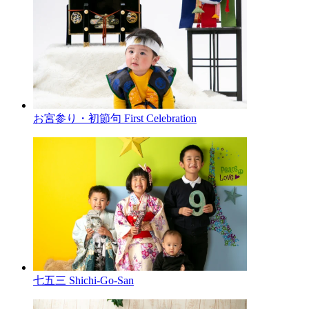
お宮参り・初節句
First Celebration
七五三
Shichi-Go-San