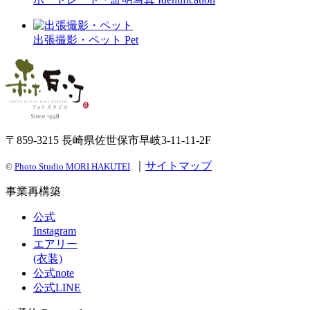
出張撮影・ペット
Pet
〒859-3215 長崎県佐世保市早岐3-11-11-2F
｜
サイトマップ
©
Photo Studio MORI HAKUTEI
.
事業再構築
公式
Instagram
エアリー
(衣装)
公式note
公式LINE