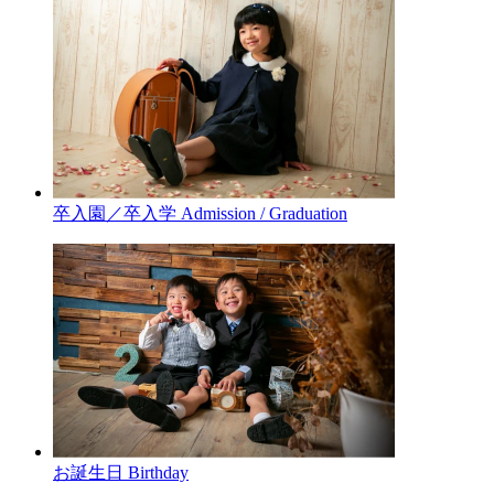
卒入園／卒入学
Admission / Graduation
お誕生日
Birthday