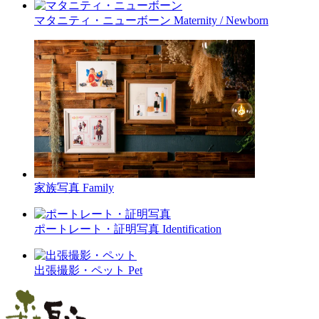
マタニティ・ニューボーン
Maternity / Newborn
家族写真
Family
ポートレート・証明写真
Identification
出張撮影・ペット
Pet