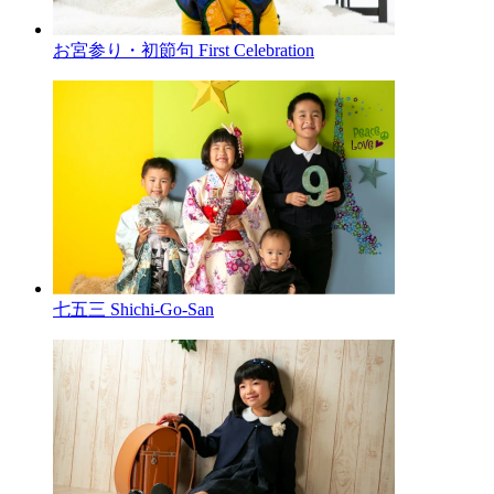
お宮参り・初節句
First Celebration
七五三
Shichi-Go-San