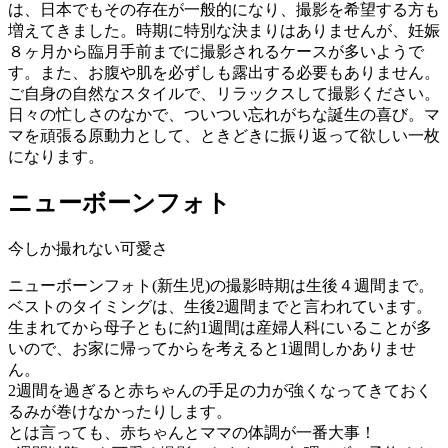
は、日本でもその存在が一般的になり、撮影を希望する方も
増えてきました。時期に特別な決まりはありませんが、妊娠
８ヶ月から臨月手前までに撮影されるケースが多いようで
す。また、お腹や肌を必ずしも露出する必要もありません。
ご自身の自然なスタイルで、リラックスして撮影ください。
日々の忙しさのなかで、ついつい忘れがちな誕生の喜び。マ
マを頑張る原動力として、ときどきに振り返って欲しい一枚
になります。
ニューボーンフォト
今しか撮れない可愛さ
ニューボーンフォト(新生児)の撮影時期は生後４週間まで。
ベストのタイミングは、生後2週間までと言われています。
生まれてから母子ともに約1週間は産婦人科にいることが多
いので、お家に帰ってからを考えると1週間しかありませ
ん。
2週間を過ぎると赤ちゃんの手足の力が強くなってきておく
るみが巻けなかったりします。
とは言っても、赤ちゃんとママの体調が一番大事！