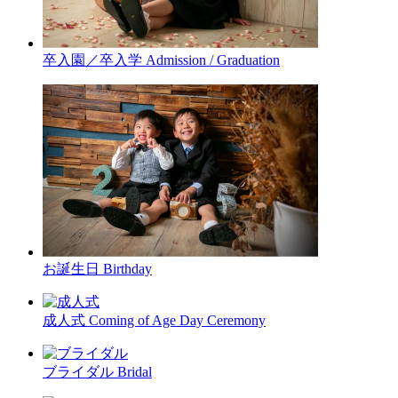
卒入園／卒入学
Admission / Graduation
お誕生日
Birthday
成人式
Coming of Age Day Ceremony
ブライダル
Bridal