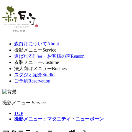
森白汀について
About
撮影メニュー
Service
選ばれる理由・お客様の声
Reason
衣装メニュー
Costume
法人向けメニュー
Business
スタジオ紹介
Studio
ご予約
Reservation
撮影メニュー
Service
TOP
撮影メニュー：マタニティ・ニューボーン