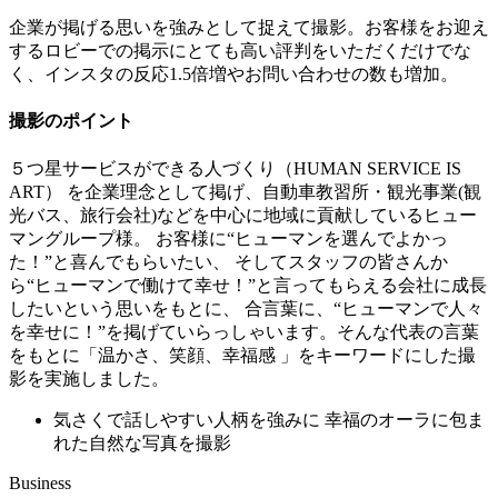
企業が掲げる思いを強みとして捉えて撮影。お客様をお迎え
するロビーでの掲示にとても高い評判をいただくだけでな
く、インスタの反応1.5倍増やお問い合わせの数も増加。
撮影のポイント
５つ星サービスができる人づくり（HUMAN SERVICE IS
ART） を企業理念として掲げ、自動車教習所・観光事業(観
光バス、旅行会社)などを中心に地域に貢献しているヒュー
マングループ様。 お客様に“ヒューマンを選んでよかっ
た！”と喜んでもらいたい、 そしてスタッフの皆さんか
ら“ヒューマンで働けて幸せ！”と言ってもらえる会社に成長
したいという思いをもとに、 合言葉に、“ヒューマンで人々
を幸せに！”を掲げていらっしゃいます。そんな代表の言葉
をもとに「温かさ、笑顔、幸福感 」をキーワードにした撮
影を実施しました。
気さくで話しやすい人柄を強みに
幸福のオーラに包ま
れた自然な写真を撮影
Business