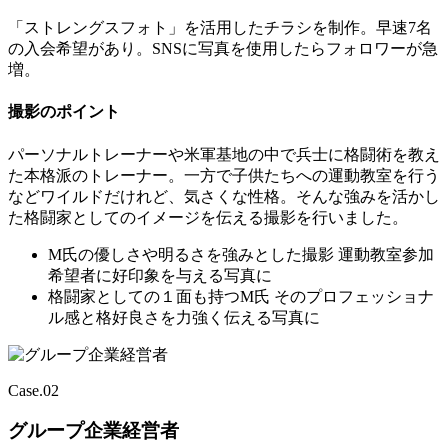
「ストレングスフォト」を活用したチラシを制作。早速7名
の入会希望があり。SNSに写真を使用したらフォロワーが急
増。
撮影のポイント
パーソナルトレーナーや米軍基地の中で兵士に格闘術を教え
た本格派のトレーナー。一方で子供たちへの運動教室を行う
などワイルドだけれど、気さくな性格。そんな強みを活かし
た格闘家としてのイメージを伝える撮影を行いました。
M氏の優しさや明るさを強みとした撮影
運動教室参加
希望者に好印象を与える写真に
格闘家としての１面も持つM氏
そのプロフェッショナ
ル感と格好良さを力強く伝える写真に
Case.
02
グループ企業経営者