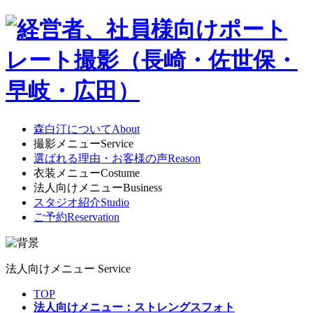
森白汀について
About
撮影メニュー
Service
選ばれる理由・お客様の声
Reason
衣装メニュー
Costume
法人向けメニュー
Business
スタジオ紹介
Studio
ご予約
Reservation
法人向けメニュー
Service
TOP
法人向けメニュー：ストレングスフォト