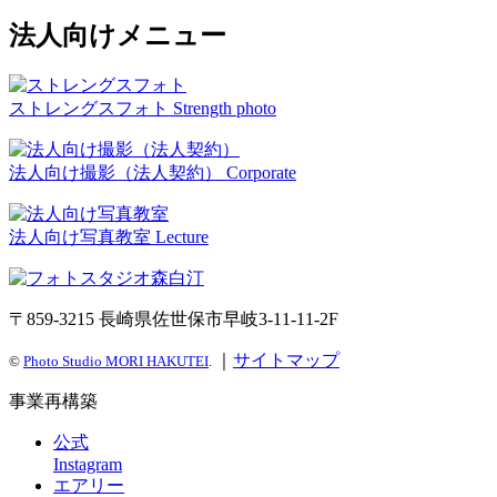
法人向けメニュー
ストレングスフォト
Strength photo
法人向け撮影（法人契約）
Corporate
法人向け写真教室
Lecture
〒859-3215 長崎県佐世保市早岐3-11-11-2F
｜
サイトマップ
©
Photo Studio MORI HAKUTEI
.
事業再構築
公式
Instagram
エアリー